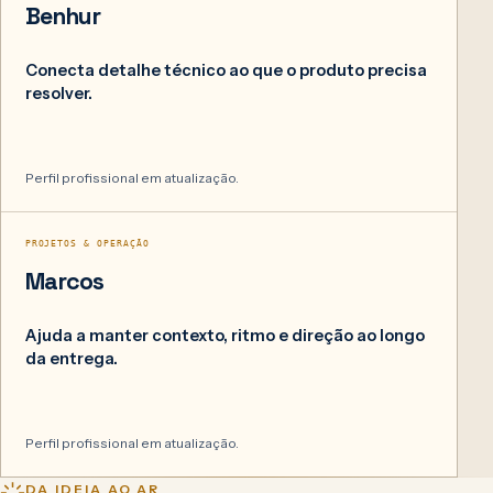
Benhur
Conecta detalhe técnico ao que o produto precisa
resolver.
Perfil profissional em atualização.
06
PROJETOS & OPERAÇÃO
Marcos
Ajuda a manter contexto, ritmo e direção ao longo
da entrega.
Perfil profissional em atualização.
DA IDEIA AO AR