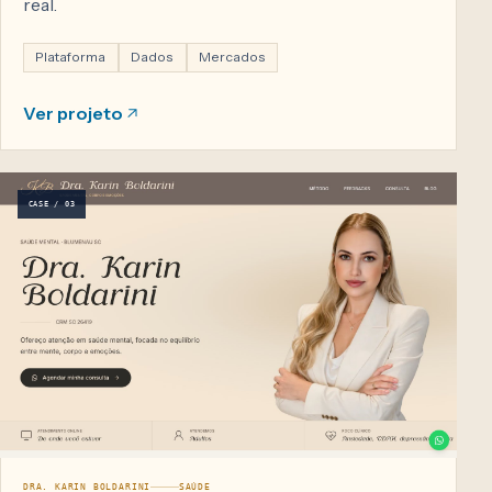
real.
Plataforma
Dados
Mercados
Ver projeto
CASE / 03
DRA. KARIN BOLDARINI
SAÚDE