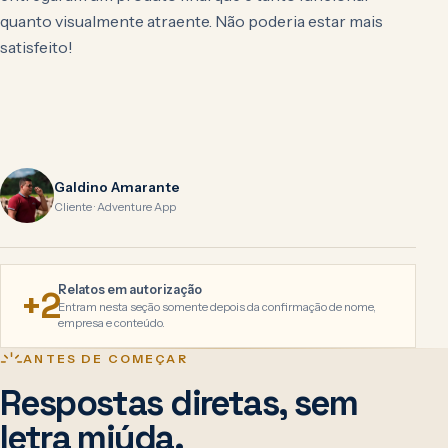
quanto visualmente atraente. Não poderia estar mais
satisfeito!
Galdino Amarante
Cliente · Adventure App
Relatos em autorização
+2
Entram nesta seção somente depois da confirmação de nome,
empresa e conteúdo.
ANTES DE COMEÇAR
Respostas diretas, sem
letra miúda.