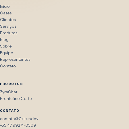
Início
Cases
Clientes
Serviços
Produtos
Blog
Sobre
Equipe
Representantes
Contato
PRODUTOS
ZyraChat
Prontuário Certo
CONTATO
contato@7clicks.dev
+55 47 99271-0509