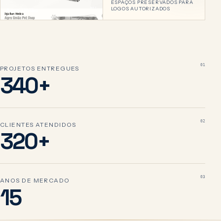
ESPAÇOS PRESERVADOS PARA
LOGOS AUTORIZADOS
PET
Agro União
01
PROJETOS ENTREGUES
340+
02
CLIENTES ATENDIDOS
320+
03
ANOS DE MERCADO
15