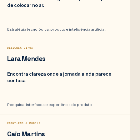
de colocar no ar.
Estratégia tecnológica, produto e inteligência artificial.
02
DESIGNER UI/UX
Lara Mendes
Encontra clareza onde a jornada ainda parece
confusa.
Pesquisa, interfaces e experiência de produto.
03
FRONT-END & MOBILE
Caio Martins