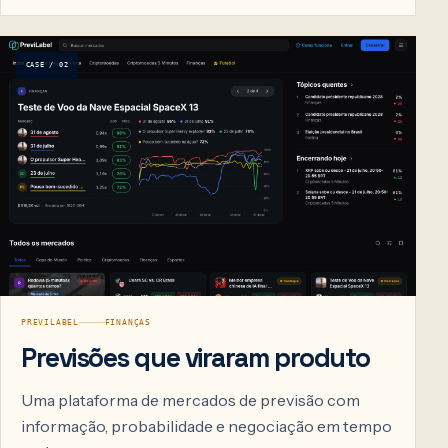
CASE / 02
PREVILABEL
FINANÇAS
Previsões que viraram produto
Uma plataforma de mercados de previsão com
informação, probabilidade e negociação em tempo